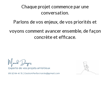
Chaque projet commence par une
conversation.
Parlons de vos enjeux, de vos priorités et
voyons comment avancer ensemble, de façon
concrète et efficace.
Adjointe de Direction Générale - Secrétaire générale - Responsable BU
- Chef de projets - Directeur de missions transverses directrice
administratif administrative - Inovalée technolac alpespace