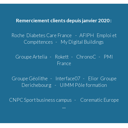
Remerciement clients depuis janvier 2020 :
Roche Diabetes Care France - AFIPH Emploi et
Compétences - My Digital Buildings
Groupe Artelia
-
Rokett
-
ChronoC
-
PMI
France
Groupe Géolithe
-
Interface07
-
Elior
Groupe
Derichebourg
-
UIMM Pôle formation
CNPC Sport business campus
-
Corematic Europe
...